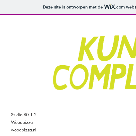
Deze site is ontworpen met de
.com
websi
Studio B0.1.2
Woodpizza
woodpizza.nl