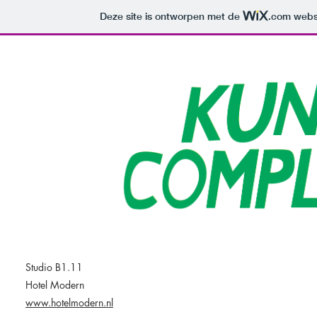
Deze site is ontworpen met de
.com
websi
Studio B1.11
Hotel Modern
www.hotelmodern.nl