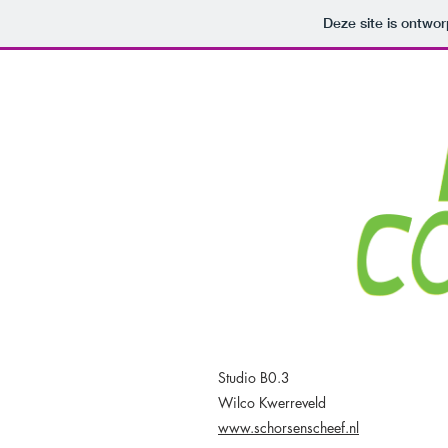
Deze site is ontw
Studio B0.3
Wilco Kwerreveld
www.schorsenscheef.nl